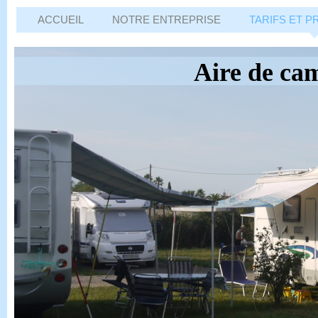
ACCUEIL
NOTRE ENTREPRISE
TARIFS ET P
Aire de ca