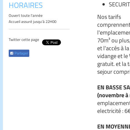
HORAIRES
SECURIT
Nos tarifs
Ouvert toute l'année
Accueil assuré jusqu'à 22H00
comprennen
l'emplaceme
70m² ou plus,
Twitter cette page
et l'accés à la
Partager
vidange et le
gratuit. et la 
sejour compr
EN BASSE S
(novembre à 
emplacement
electricité : 6
EN MOYENNE S