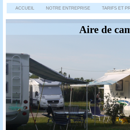
ACCUEIL
NOTRE ENTREPRISE
TARIFS ET P
Aire de ca